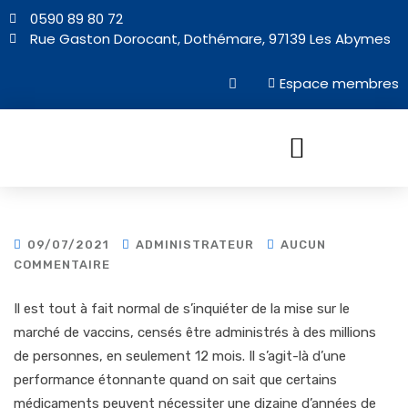
0590 89 80 72
Rue Gaston Dorocant, Dothémare, 97139 Les Abymes
Espace membres
NOS PROJETS AU QUOTIDIEN
09/07/2021
ADMINISTRATEUR
AUCUN
COMMENTAIRE
Il est tout à fait normal de s’inquiéter de la mise sur le
marché de vaccins, censés être administrés à des millions
de personnes, en seulement 12 mois. Il s’agit-là d’une
performance étonnante quand on sait que certains
médicaments peuvent nécessiter une dizaine d’années de