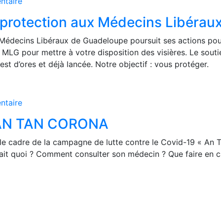
taire
e protection aux Médecins Libérau
 Médecins Libéraux de Guadeloupe poursuit ses actions pou
S MLG pour mettre à votre disposition des visières. Le sou
st d’ores et déjà lancée. Notre objectif : vous protéger.
taire
e AN TAN CORONA
ns le cadre de la campagne de lutte contre le Covid-19 « 
fait quoi ? Comment consulter son médecin ? Que faire en 