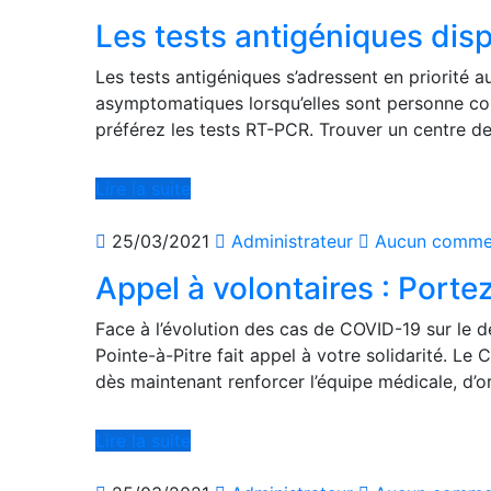
Les tests antigéniques dis
Les tests antigéniques s’adressent en priorité
asymptomatiques lorsqu’elles sont personne cont
préférez les tests RT-PCR. Trouver un centre 
Lire la suite
25/03/2021
Administrateur
Aucun commen
Appel à volontaires : Port
Face à l’évolution des cas de COVID-19 sur le d
Pointe-à-Pitre fait appel à votre solidarité. Le C
dès maintenant renforcer l’équipe médicale, d’
Lire la suite