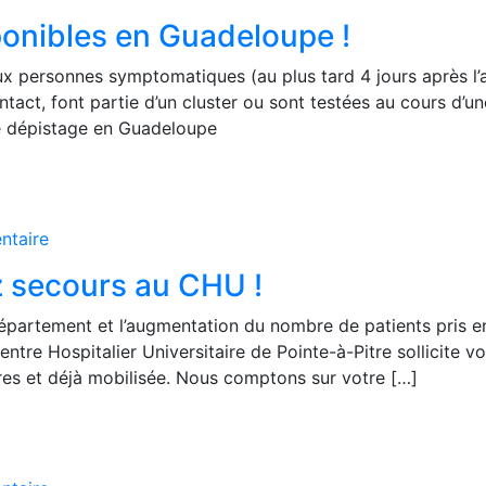
ponibles en Guadeloupe !
 aux personnes symptomatiques (au plus tard 4 jours après 
act, font partie d’un cluster ou sont testées au cours d’un
de dépistage en Guadeloupe
taire
ez secours au CHU !
épartement et l’augmentation du nombre de patients pris en 
entre Hospitalier Universitaire de Pointe-à-Pitre sollicite vo
ores et déjà mobilisée. Nous comptons sur votre […]