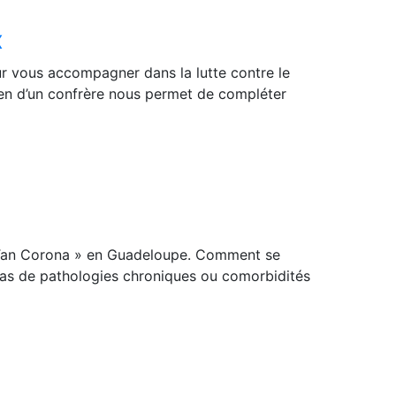
x
r vous accompagner dans la lutte contre le
tien d’un confrère nous permet de compléter
An Tan Corona » en Guadeloupe. Comment se
cas de pathologies chroniques ou comorbidités