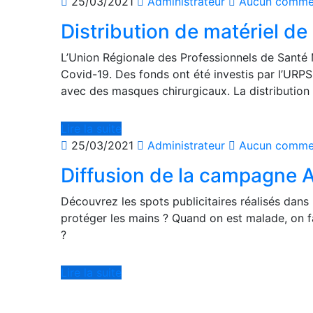
25/03/2021
Administrateur
Aucun commen
Distribution de matériel d
L’Union Régionale des Professionnels de Santé
Covid-19. Des fonds ont été investis par l’URP
avec des masques chirurgicaux. La distribution e
Lire la suite
25/03/2021
Administrateur
Aucun commen
Diffusion de la campagn
Découvrez les spots publicitaires réalisés da
protéger les mains ? Quand on est malade, on 
?
Lire la suite