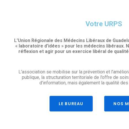
Votre URPS
L’Union Régionale des Médecins Libéraux de Guade
« laboratoire d’idées » pour les médecins libéraux. 
réflexion et agir pour un exercice libéral de qualit
L’association se mobilise sur la prévention et l’amélio
publique, la structuration territoriale de l’offre de so
d’information, mais également la qualité des
LE BUREAU
NOS M