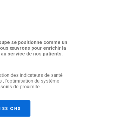
loupe se positionne comme un
Nous œuvrons pour enrichir la
é au service de nos patients.
ration des indicateurs de santé
ins , l’optimisation du système
 soins de proximité.
ISSIONS