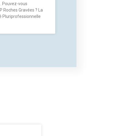
. Pouvez-vous
P Roches Gravées ? La
 Pluriprofessionnelle
s