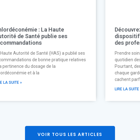
hlordéconémie : La Haute
Découvrez
torité de Santé publie ses
dispositif
ecommandations
des profe
 Haute Autorité de Santé (HAS) a publié ses
Prendre soin 
commandations de bonne pratique relatives
quotidien de
la pertinence du dosage de la
Pourtant, de
lordéconémie et à la
chaque garde
cachent parf
RE LA SUITE »
LIRE LA SUITE 
VOIR TOUS LES ARTICLES