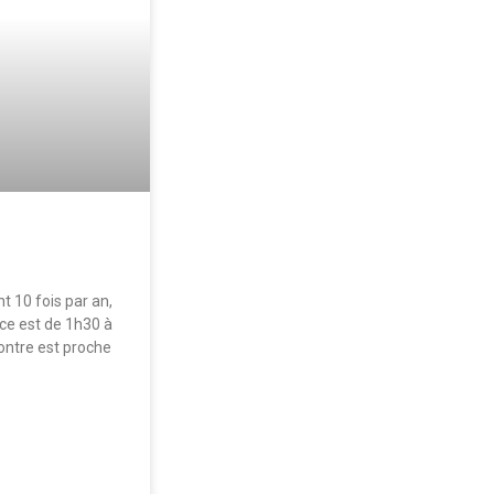
t 10 fois par an,
ce est de 1h30 à
contre est proche