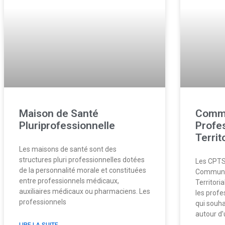
Maison de Santé
Comm
Pluriprofessionnelle
Profe
Territ
Les maisons de santé sont des
structures pluri professionnelles dotées
Les CPTS
de la personnalité morale et constituées
Communau
entre professionnels médicaux,
Territori
auxiliaires médicaux ou pharmaciens. Les
les profe
professionnels
qui souhai
autour d
LIRE LA SUITE