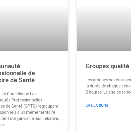
unauté
Groupes qualité
ssionnelle de
oire de Santé
Les groupes se réunissen
la durée de chaque séan
2 heures. Le site de ren
 en Guadeloupe Les
tés Professionnelles
LIRE LA SUITE
ales de Santé (CPTS) regroupent
ssionnels d’un même territoire
tent s’organiser, à leur initiative,
’un