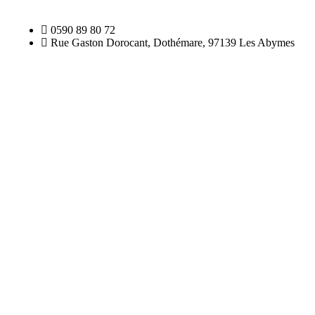
0590 89 80 72
Rue Gaston Dorocant, Dothémare, 97139 Les Abymes