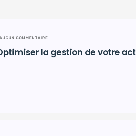
AUCUN COMMENTAIRE
timiser la gestion de votre activ