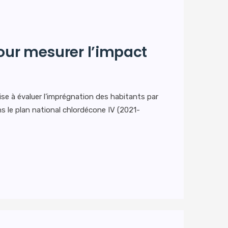
pour mesurer l’impact
ise à évaluer l’imprégnation des habitants par
ns le plan national chlordécone IV (2021-