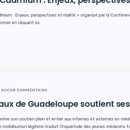
 Cadmium : Enjeux, perspectives 
mium : Enjeux, perspectives et réalité » organisé par la Conféren
onner en cliquant ici.
AUCUN COMMENTAIRE
aux de Guadeloupe soutient ses
ime son soutien plein et entier aux internes et externes en méde
mobilisation légitime traduit l’inquiétude des jeunes médecins f