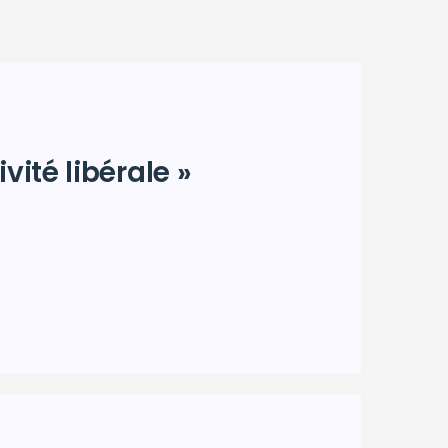
ité libérale »