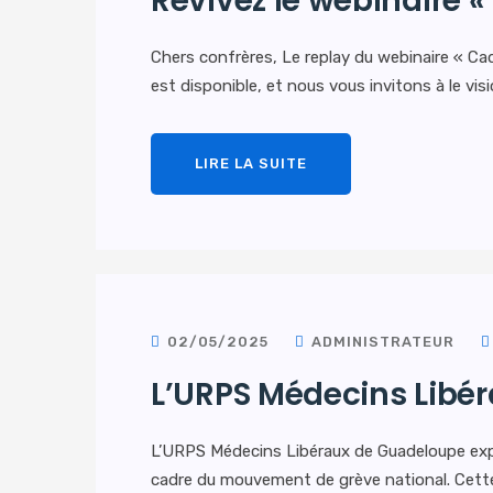
Revivez le webinaire «
Chers confrères, Le replay du webinaire « Cad
est disponible, et nous vous invitons à le visi
LIRE LA SUITE
02/05/2025
ADMINISTRATEUR
L’URPS Médecins Libér
L’URPS Médecins Libéraux de Guadeloupe expr
cadre du mouvement de grève national. Cette 