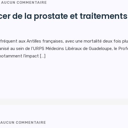
AUCUN COMMENTAIRE
cer de la prostate et traitemen
s fréquent aux Antilles françaises, avec une mortalité deux fois pl
nisé au sein de l’URPS Médecins Libéraux de Guadeloupe, le Profe
 (notamment l’impact […]
AUCUN COMMENTAIRE