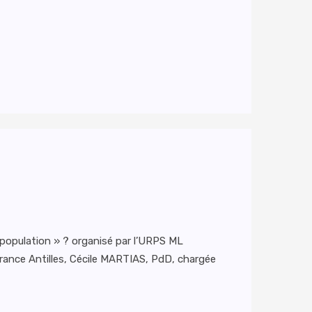
a population » ? organisé par l’URPS ML
France Antilles, Cécile MARTIAS, PdD, chargée