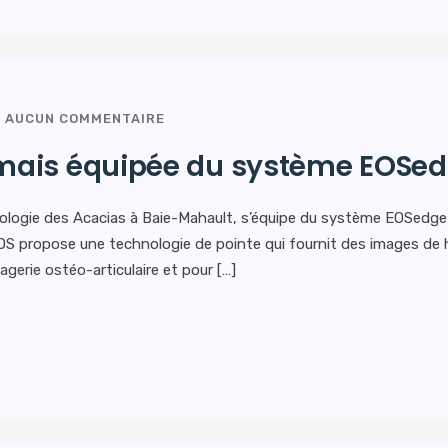
AUCUN COMMENTAIRE
mais équipée du système EOSe
iologie des Acacias à Baie-Mahault, s’équipe du système EOSedge™
S propose une technologie de pointe qui fournit des images de 
gerie ostéo-articulaire et pour […]