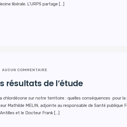
édecine libérale. L’URPS partage […]
AUCUN COMMENTAIRE
s résultats de l’étude
 La chlordécone sur notre territoire : quelles conséquences pour l
teur Mathilde MELIN, adjointe au responsable de Santé publique 
Antilles et le Docteur Frank […]