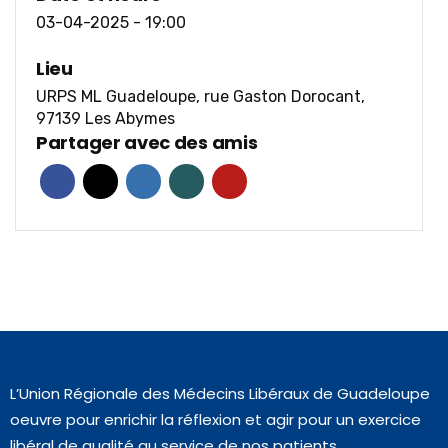
03-04-2025 - 19:00
Lieu
URPS ML Guadeloupe, rue Gaston Dorocant,
97139 Les Abymes
Partager avec des amis
L’Union Régionale des Médecins Libéraux de Guadeloupe
oeuvre pour enrichir la réflexion et agir pour un exercice
libéral de qualité au service de nos patients.